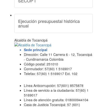
SECOP I
Ejecución presupuestal histórica
anual
Alcaldía de Tocancipá
Sede principal
Dirección: Calle 11 Carrera 6 - 12, Tocancipá
- Cundinamarca Colombia
Código postal: 251010
Conmutador: 57(60) 1 5169017
Telefax: 57(60) 1 5169017 Ext. 102
Línea Anticorrupción: 57(601) 8575878
Línea de servicio a la ciudadanía: 57(60) 1
5169017
Línea de atención gratuita: 018000944104
Casa de Justicia Tocancipá: 57 (601)