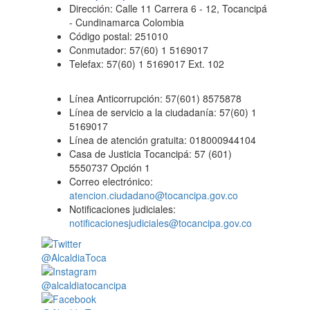
Dirección: Calle 11 Carrera 6 - 12, Tocancipá
- Cundinamarca Colombia
Código postal: 251010
Conmutador: 57(60) 1 5169017
Telefax: 57(60) 1 5169017 Ext. 102
Línea Anticorrupción: 57(601) 8575878
Línea de servicio a la ciudadanía: 57(60) 1
5169017
Línea de atención gratuita: 018000944104
Casa de Justicia Tocancipá: 57 (601)
5550737 Opción 1
Correo electrónico:
atencion.ciudadano@tocancipa.gov.co
Notificaciones judiciales:
notificacionesjudiciales@tocancipa.gov.co
@AlcaldiaToca
@alcaldiatocancipa