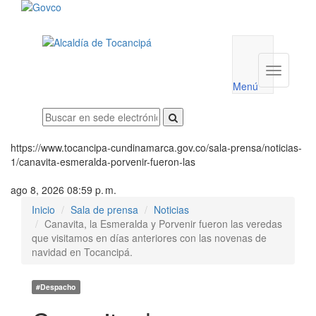
Menú
utilidades
Menú
institucio
Menú
https://www.tocancipa-cundinamarca.gov.co/sala-prensa/noticias-
1/canavita-esmeralda-porvenir-fueron-las
ago 8, 2026 08:59 p. m.
Inicio
Sala de prensa
Noticias
Canavita, la Esmeralda y Porvenir fueron las veredas
que visitamos en días anteriores con las novenas de
navidad en Tocancipá.
#Despacho