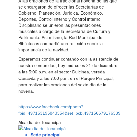
A las oraciones de la tradicional novena de las que
se encargaron de ofrecer las Secretarías de
Gobierno, Planeación, Jurídica, Económico,
Deportes, Control interno y Control interno
Disciplinario se unieron las presentaciones
musicales a cargo de la Secretaría de Cultura y
Patrimonio. Así mismo, la Red Municipal de
Bibliotecas compartió una reflexión sobre la
importancia de la navidad.
Esperamos continuar contando con la asistencia de
nuestra comunidad, hoy miércoles 21 de diciembre
a las 5:00 p.m. en el sector Dulcinea, vereda
Canavita y a las 7:00 p.m. en el Parque Principal,
para realizar las oraciones del sexto día de la
novena.
https://www.facebook.com/photo?
fbid=497153195843354&set=pcb.497156679176339
Alcaldía de Tocancipá
Sede principal