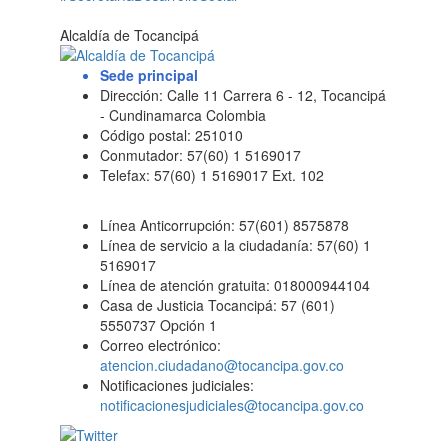
Alcaldía de Tocancipá
Sede principal
Dirección: Calle 11 Carrera 6 - 12, Tocancipá
- Cundinamarca Colombia
Código postal: 251010
Conmutador: 57(60) 1 5169017
Telefax: 57(60) 1 5169017 Ext. 102
Línea Anticorrupción: 57(601) 8575878
Línea de servicio a la ciudadanía: 57(60) 1
5169017
Línea de atención gratuita: 018000944104
Casa de Justicia Tocancipá: 57 (601)
5550737 Opción 1
Correo electrónico:
atencion.ciudadano@tocancipa.gov.co
Notificaciones judiciales:
notificacionesjudiciales@tocancipa.gov.co