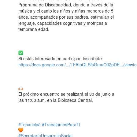
Programa de Discapacidad, donde a través de la
música y el canto los niños y niñas menores de 5
años, acompañados por sus padres, estimulan el
lenguaje, capacidades cognitivas y motrices a
temprana edad.
Si estás interesado en participar, inscríbete:
https://docs.google.com/.../1FAIpQLSfsGmuOlI2pDE.../viewf
El próximo encuentro se realizará el 30 de junio a
las 11:00 a.m. en la Biblioteca Central.
#Tocancipá
#TrabajamosParaTi
#SecretaríaDesarrolloSocial