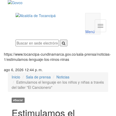
Menú
utilidades
Menú
institucio
Menú
https://www.tocancipa-cundinamarca.gov.co/sala-prensa/noticias-
1/estimulamos-lenguaje-los-ninos-ninas
ago 6, 2026 12:44 p. m.
Inicio
Sala de prensa
Noticias
Estimulamos el lenguaje en los niños y niñas a través
del taller "El Cancionero"
#Social
Estimulamos el