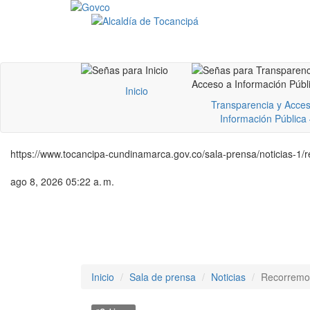
Inicio
Transparencia y Acces
Información Pública
https://www.tocancipa-cundinamarca.gov.co/sala-prensa/noticias-1/r
ago 8, 2026 05:22 a. m.
Inicio
Sala de prensa
Noticias
Recorremo