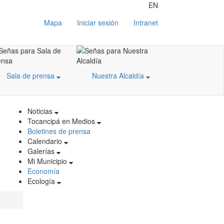
EN
Mapa
Iniciar sesión
Intranet
Sala de prensa
Nuestra Alcaldía
Noticias
Tocancipá en Medios
Boletines de prensa
Calendario
Galerías
Mi Municipio
Economía
Ecología