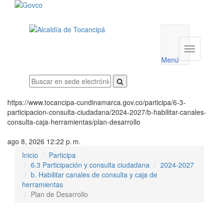
Menú
utilidades
Menú
institucio
Menú
https://www.tocancipa-cundinamarca.gov.co/participa/6-3-
participacion-consulta-ciudadana/2024-2027/b-habilitar-canales-
consulta-caja-herramientas/plan-desarrollo
ago 8, 2026 12:22 p. m.
Inicio
Participa
6.3 Participación y consulta ciudadana
2024-2027
b. Habilitar canales de consulta y caja de
herramientas
Plan de Desarrollo