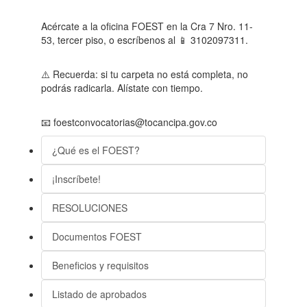
Acércate a la oficina FOEST en la Cra 7 Nro. 11-
53, tercer piso, o escríbenos al 📱 3102097311.
⚠️ Recuerda: si tu carpeta no está completa, no
podrás radicarla. Alístate con tiempo.
📧 foestconvocatorias@tocancipa.gov.co
¿Qué es el FOEST?
¡Inscríbete!
RESOLUCIONES
Documentos FOEST
Beneficios y requisitos
Listado de aprobados