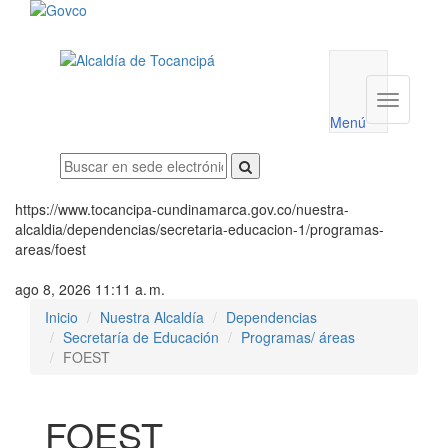
Menú
utilidades
Menú
institucio
Menú
https://www.tocancipa-cundinamarca.gov.co/nuestra-
alcaldia/dependencias/secretaria-educacion-1/programas-
areas/foest
ago 8, 2026 11:11 a. m.
Inicio
Nuestra Alcaldía
Dependencias
Secretaría de Educación
Programas/ áreas
FOEST
FOEST