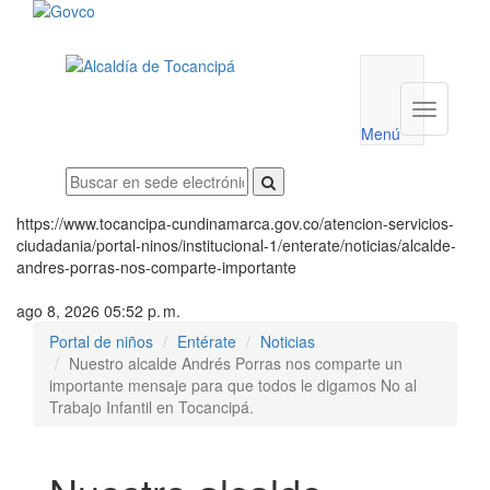
Menú
utilidades
Menú
institucio
Menú
https://www.tocancipa-cundinamarca.gov.co/atencion-servicios-
ciudadania/portal-ninos/institucional-1/enterate/noticias/alcalde-
andres-porras-nos-comparte-importante
ago 8, 2026 05:52 p. m.
Portal de niños
Entérate
Noticias
Nuestro alcalde Andrés Porras nos comparte un
importante mensaje para que todos le digamos No al
Trabajo Infantil en Tocancipá.