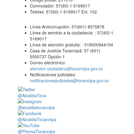
Conmutador: 57(60) 1 5169017
Telefax: 57(60) 1 5169017 Ext. 102
Línea Anticorrupción: 57(601) 8575878
Línea de servicio a la ciudadanía: : 57(60) 1
5169017
Línea de atención gratuita: : 018000944104
Casa de Justicia Tocancipá: 57 (601)
5550737 Opción 1
Correo electrónico:
atencion.ciudadano@tocancipa.gov.co
Notificaciones judiciales:
notificacionesjudiciales@tocancipa.gov.co
@AlcaldiaToca
@alcaldiatocancipa
@AlcaldiaTocancipa
@PrensaTocancipa