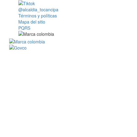
@alcaldia_tocancipa
Términos y políticas
Mapa del sitio
PQRS