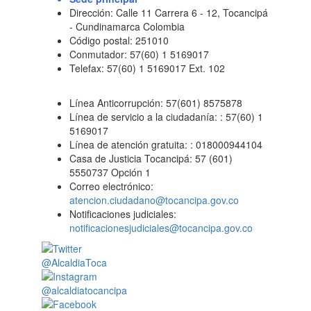
Dirección: Calle 11 Carrera 6 - 12, Tocancipá
- Cundinamarca Colombia
Código postal: 251010
Conmutador: 57(60) 1 5169017
Telefax: 57(60) 1 5169017 Ext. 102
Línea Anticorrupción: 57(601) 8575878
Línea de servicio a la ciudadanía: : 57(60) 1
5169017
Línea de atención gratuita: : 018000944104
Casa de Justicia Tocancipá: 57 (601)
5550737 Opción 1
Correo electrónico:
atencion.ciudadano@tocancipa.gov.co
Notificaciones judiciales:
notificacionesjudiciales@tocancipa.gov.co
@AlcaldiaToca
@alcaldiatocancipa