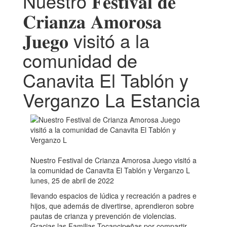
Nuestro 𝐅𝐞𝐬𝐭𝐢𝐯𝐚𝐥 𝐝𝐞
𝐂𝐫𝐢𝐚𝐧𝐳𝐚 𝐀𝐦𝐨𝐫𝐨𝐬𝐚
𝐉𝐮𝐞𝐠𝐨 visitó a la
comunidad de
Canavita El Tablón y
Verganzo La Estancia
Nuestro Festival de Crianza Amorosa Juego visitó a
la comunidad de Canavita El Tablón y Verganzo L
lunes, 25 de abril de 2022
llevando espacios de lúdica y recreación a padres e
hijos, que además de divertirse, aprendieron sobre
pautas de crianza y prevención de violencias.
Gracias las Familias Tocancipeñas por compartir