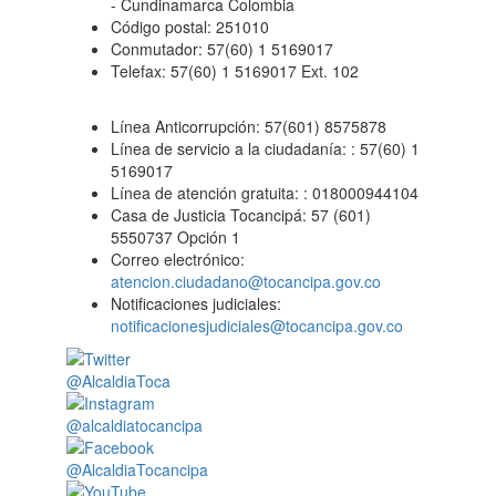
- Cundinamarca Colombia
Código postal: 251010
Conmutador: 57(60) 1 5169017
Telefax: 57(60) 1 5169017 Ext. 102
Línea Anticorrupción: 57(601) 8575878
Línea de servicio a la ciudadanía: : 57(60) 1
5169017
Línea de atención gratuita: : 018000944104
Casa de Justicia Tocancipá: 57 (601)
5550737 Opción 1
Correo electrónico:
atencion.ciudadano@tocancipa.gov.co
Notificaciones judiciales:
notificacionesjudiciales@tocancipa.gov.co
@AlcaldiaToca
@alcaldiatocancipa
@AlcaldiaTocancipa