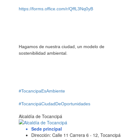
https://forms.office.com/r/QffL3Nq0yB
Hagamos de nuestra ciudad, un modelo de
sostenibilidad ambiental.
#TocancipaEsAmbiente
#TocancipáCiudadDeOportunidades
Alcaldía de Tocancipá
Sede principal
Dirección: Calle 11 Carrera 6 - 12, Tocancipá