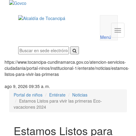
Menú
utilidades
Menú
institucio
Menú
https://www.tocancipa-cundinamarca.gov.co/atencion-servicios-
ciudadania/portal-ninos/institucional-1/enterate/noticias/estamos-
listos-para-vivir-las-primeras
ago 9, 2026 09:35 a. m.
Portal de niños
Entérate
Noticias
Estamos Listos para vivir las primeras Eco-
vacaciones 2024
Estamos Listos para