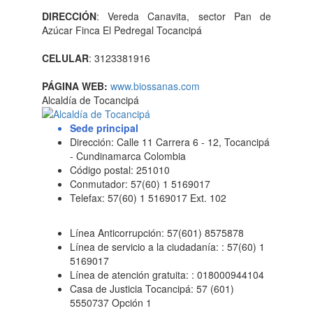
DIRECCIÓN
: Vereda Canavita, sector Pan de
Azúcar Finca El Pedregal Tocancipá
CELULAR
: 3123381916
PÁGINA WEB:
www.biossanas.com
Alcaldía de Tocancipá
Sede principal
Dirección: Calle 11 Carrera 6 - 12, Tocancipá
- Cundinamarca Colombia
Código postal: 251010
Conmutador: 57(60) 1 5169017
Telefax: 57(60) 1 5169017 Ext. 102
Línea Anticorrupción: 57(601) 8575878
Línea de servicio a la ciudadanía: : 57(60) 1
5169017
Línea de atención gratuita: : 018000944104
Casa de Justicia Tocancipá: 57 (601)
5550737 Opción 1