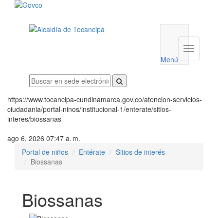
Menú
utilidades
Menú
institucio
Menú
https://www.tocancipa-cundinamarca.gov.co/atencion-servicios-
ciudadania/portal-ninos/institucional-1/enterate/sitios-
interes/biossanas
ago 6, 2026 07:47 a. m.
Portal de niños
Entérate
Sitios de interés
Biossanas
Biossanas