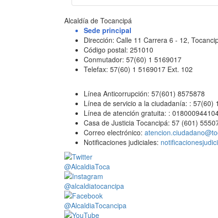
Alcaldía de Tocancipá
Sede principal
Dirección: Calle 11 Carrera 6 - 12, Tocan
Código postal: 251010
Conmutador: 57(60) 1 5169017
Telefax: 57(60) 1 5169017 Ext. 102
Línea Anticorrupción: 57(601) 8575878
Línea de servicio a la ciudadanía: : 57(60)
Línea de atención gratuita: : 01800094410
Casa de Justicia Tocancipá: 57 (601) 5550
Correo electrónico:
atencion.ciudadano@to
Notificaciones judiciales:
notificacionesjudi
@AlcaldiaToca
@alcaldiatocancipa
@AlcaldiaTocancipa