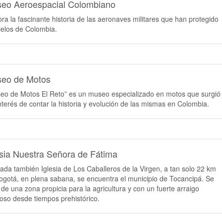
eo Aeroespacial Colombiano
ora la fascinante historia de las aeronaves militares que han protegido
cielos de Colombia.
eo de Motos
eo de Motos El Reto” es un museo especializado en motos que surgió
interés de contar la historia y evolución de las mismas en Colombia.
esia Nuestra Señora de Fátima
ada también Iglesia de Los Caballeros de la Virgen, a tan solo 22 km
ogotá, en plena sabana, se encuentra el municipio de Tocancipá. Se
a de una zona propicia para la agricultura y con un fuerte arraigo
gioso desde tiempos prehistórico.