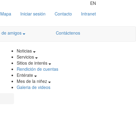
EN
Mapa
Iniciar sesión
Contacto
Intranet
b de amigos
Contáctenos
Noticias
Servicios
Sitios de interés
Rendición de cuentas
Entérate
Mes de la niñez
Galeria de videos