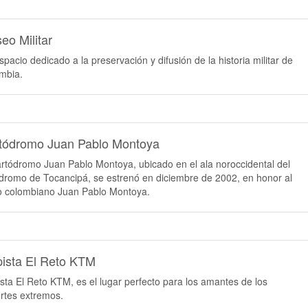
eo Militar
spacio dedicado a la preservación y difusión de la historia militar de
mbia.
tódromo Juan Pablo Montoya
artódromo Juan Pablo Montoya, ubicado en el ala noroccidental del
dromo de Tocancipá, se estrenó en diciembre de 2002, en honor al
to colombiano Juan Pablo Montoya.
pista El Reto KTM
ista El Reto KTM, es el lugar perfecto para los amantes de los
rtes extremos.