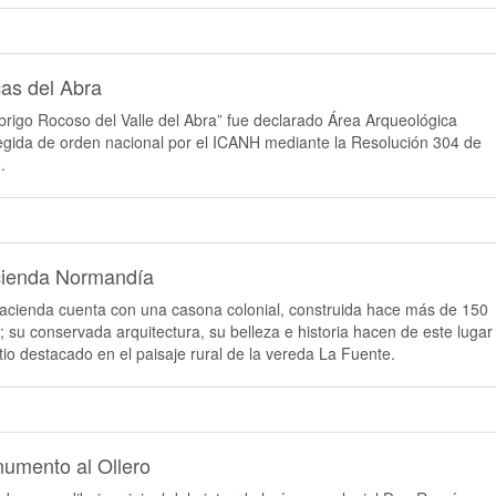
as del Abra
Abrigo Rocoso del Valle del Abra” fue declarado Área Arqueológica
egida de orden nacional por el ICANH mediante la Resolución 304 de
.
ienda Normandía
acienda cuenta con una casona colonial, construida hace más de 150
; su conservada arquitectura, su belleza e historia hacen de este lugar
itio destacado en el paisaje rural de la vereda La Fuente.
umento al Ollero