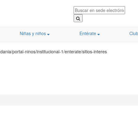
Niñas y niños
Entérate
Clu
nia/portal-ninos/institucional-1/enterate/sitios-interes