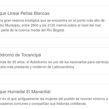
que Lineal Peñas Blancas
na gran reserva ecológica que se encuentra en el punto más alto de
tro Municipio, entre 2800 y los 3120 metros sobre el nivel del mar,
 parte de la cuenca media del Río Bogotá.
ódromo de Tocancipá
más de 35 años, el Autódromo es uno de los escenarios para carreras
utos más prestante y moderno de Latinoamérica
que Humedal El Manantial
r en el que antiguamente las mujeres del pueblo se reunían entorno a
lavaderos comunes y compartían sus historias cotidianas