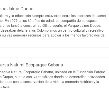
que Jaime Duque
ultura y la educación siempre estuvieron entre los intereses de Jaime
e. En 1977, a los 60 años de edad, en compañía de su esposa
ro, se lanzó a construir su último sueño: el Parque Jaime Duque.
s deseaban dejarle a los Colombianos un centro cultural y recreativo
a su vez generara recursos para apoyar a los menos favorecidos de
erva Natural Ecoparque Sabana
eserva Natural Ecoparque Sabana, ubicada en la Fundación Parque
e Duque, cuenta con 60 hectáreas donde se desarrollan actividades
cionadas con la conservación de la vida, la memoria histórica y la
raleza.