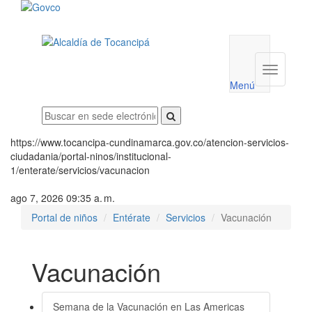
Menú
utilidades
Menú
institucio
Menú
https://www.tocancipa-cundinamarca.gov.co/atencion-servicios-
ciudadania/portal-ninos/institucional-
1/enterate/servicios/vacunacion
ago 7, 2026 09:35 a. m.
Portal de niños
Entérate
Servicios
Vacunación
Vacunación
Semana de la Vacunación en Las Americas