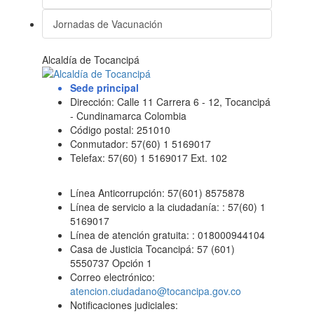
Jornadas de Vacunación
Alcaldía de Tocancipá
Sede principal
Dirección: Calle 11 Carrera 6 - 12, Tocancipá
- Cundinamarca Colombia
Código postal: 251010
Conmutador: 57(60) 1 5169017
Telefax: 57(60) 1 5169017 Ext. 102
Línea Anticorrupción: 57(601) 8575878
Línea de servicio a la ciudadanía: : 57(60) 1
5169017
Línea de atención gratuita: : 018000944104
Casa de Justicia Tocancipá: 57 (601)
5550737 Opción 1
Correo electrónico:
atencion.ciudadano@tocancipa.gov.co
Notificaciones judiciales: