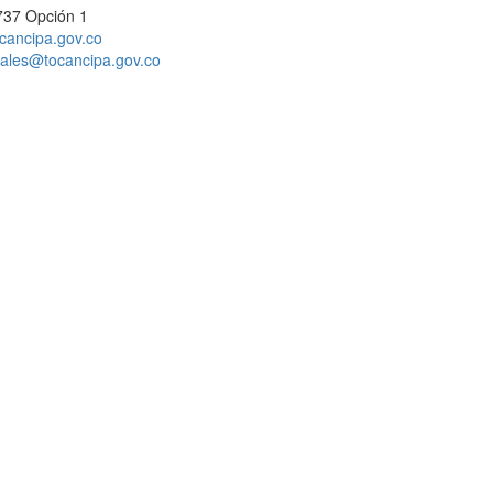
737 Opción 1
cancipa.gov.co
ciales@tocancipa.gov.co