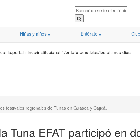
Niñas y niños
Entérate
Clu
nia/portal-ninos/institucional-1/enterate/noticias/los-ultimos-dias-
dos festivales regionales de Tunas en Guasca y Cajicá.
 la Tuna EFAT participó en d