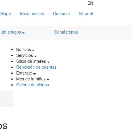
EN
Mapa
Iniciar sesión
Contacto
Intranet
b de amigos
Contáctenos
Noticias
Servicios
Sitios de interés
Rendición de cuentas
Entérate
Mes de la niñez
Galeria de videos
os