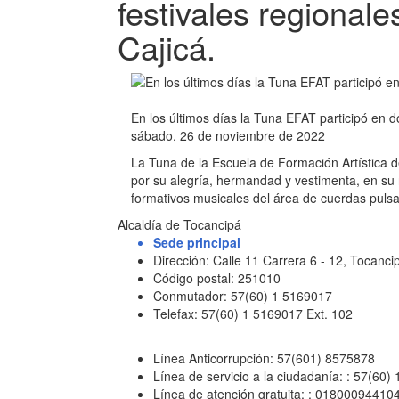
festivales regional
Cajicá.
En los últimos días la Tuna EFAT participó en d
sábado, 26 de noviembre de 2022
La Tuna de la Escuela de Formación Artística d
por su alegría, hermandad y vestimenta, en su r
formativos musicales del área de cuerdas puls
Alcaldía de Tocancipá
Sede principal
Dirección: Calle 11 Carrera 6 - 12, Tocan
Código postal: 251010
Conmutador: 57(60) 1 5169017
Telefax: 57(60) 1 5169017 Ext. 102
Línea Anticorrupción: 57(601) 8575878
Línea de servicio a la ciudadanía: : 57(60)
Línea de atención gratuita: : 01800094410