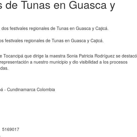
es de Tunas en Guasca y
os festivales regionales de Tunas en Guasca y Cajicá.
e Tocancipá que dirige la maestra Sonia Patricia Rodríguez se destacó
epresentación a nuestro municipio y dio visibilidad a los procesos
adas.
cipá - Cundinamarca Colombia
 1 5169017
4