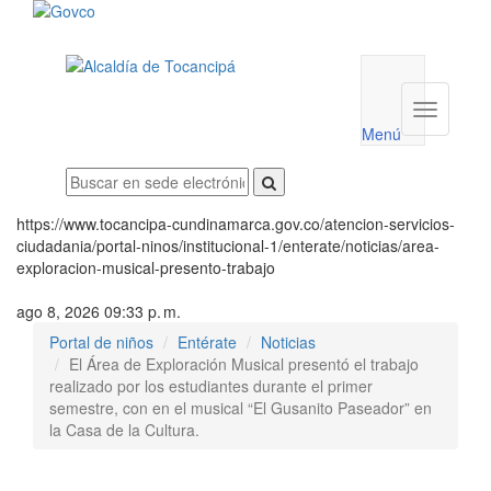
Menú
utilidades
Menú
institucio
Menú
https://www.tocancipa-cundinamarca.gov.co/atencion-servicios-
ciudadania/portal-ninos/institucional-1/enterate/noticias/area-
exploracion-musical-presento-trabajo
ago 8, 2026 09:33 p. m.
Portal de niños
Entérate
Noticias
El Área de Exploración Musical presentó el trabajo
realizado por los estudiantes durante el primer
semestre, con en el musical “El Gusanito Paseador” en
la Casa de la Cultura.