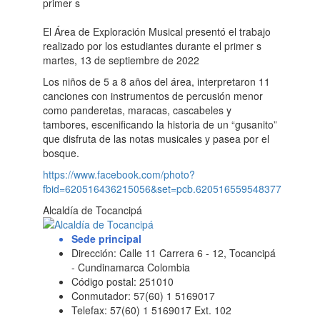
El Área de Exploración Musical presentó el trabajo
realizado por los estudiantes durante el primer s
martes, 13 de septiembre de 2022
Los niños de 5 a 8 años del área, interpretaron 11
canciones con instrumentos de percusión menor
como panderetas, maracas, cascabeles y
tambores, escenificando la historia de un “gusanito”
que disfruta de las notas musicales y pasea por el
bosque.
https://www.facebook.com/photo?
fbid=620516436215056&set=pcb.620516559548377
Alcaldía de Tocancipá
Sede principal
Dirección: Calle 11 Carrera 6 - 12, Tocancipá
- Cundinamarca Colombia
Código postal: 251010
Conmutador: 57(60) 1 5169017
Telefax: 57(60) 1 5169017 Ext. 102