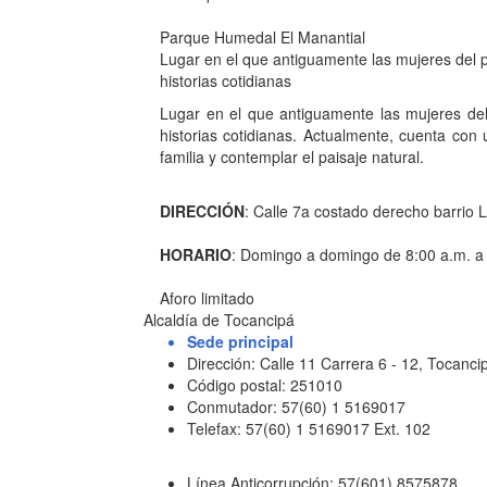
Parque Humedal El Manantial
Lugar en el que antiguamente las mujeres del 
historias cotidianas
Lugar en el que antiguamente las mujeres de
historias cotidianas. Actualmente, cuenta con u
familia y contemplar el paisaje natural.
DIRECCIÓN
: Calle 7a costado derecho barrio 
HORARIO
: Domingo a domingo de 8:00 a.m. a
Aforo limitado
Alcaldía de Tocancipá
Sede principal
Dirección: Calle 11 Carrera 6 - 12, Tocan
Código postal: 251010
Conmutador: 57(60) 1 5169017
Telefax: 57(60) 1 5169017 Ext. 102
Línea Anticorrupción: 57(601) 8575878