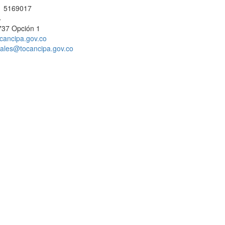
 1 5169017
4
737 Opción 1
cancipa.gov.co
ciales@tocancipa.gov.co