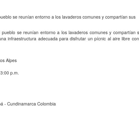
pueblo se reunían entorno a los lavaderos comunes y compartían sus
l pueblo se reunían entorno a los lavaderos comunes y compartían 
na infraestructura adecuada para disfrutar un pícnic al aire libre con
Los Alpes
 3:00 p.m.
cipá - Cundinamarca Colombia