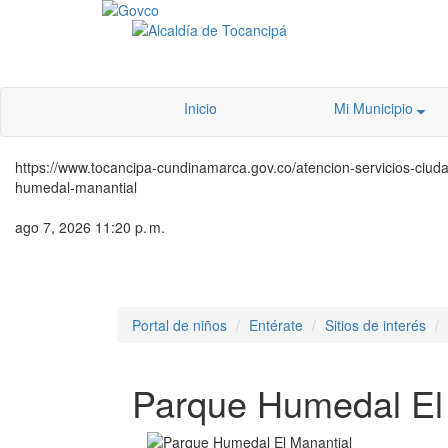
Inicio
Mi Municipio
https://www.tocancipa-cundinamarca.gov.co/atencion-servicios-ciudada
humedal-manantial
ago 7, 2026 11:20 p. m.
Portal de niños
Entérate
Sitios de interés
Parque Humedal El