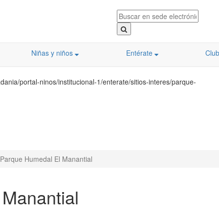
Niñas y niños
Entérate
Clu
nia/portal-ninos/institucional-1/enterate/sitios-interes/parque-
Parque Humedal El Manantial
 Manantial