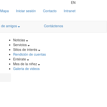
EN
Mapa
Iniciar sesión
Contacto
Intranet
b de amigos
Contáctenos
Noticias
Servicios
Sitios de interés
Rendición de cuentas
Entérate
Mes de la niñez
Galeria de videos