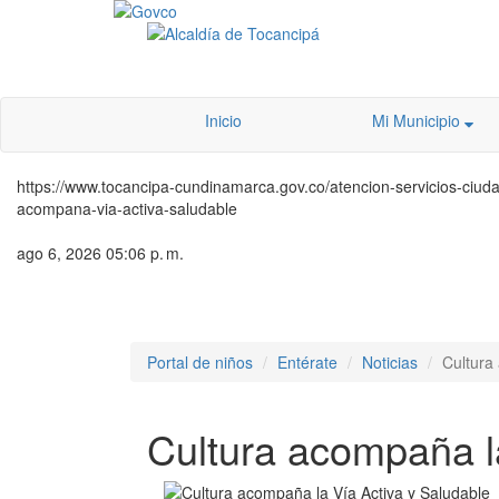
Inicio
Mi Municipio
https://www.tocancipa-cundinamarca.gov.co/atencion-servicios-ciudada
acompana-via-activa-saludable
ago 6, 2026 05:06 p. m.
Portal de niños
Entérate
Noticias
Cultura
Cultura acompaña l