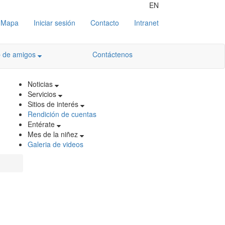
EN
Mapa
Iniciar sesión
Contacto
Intranet
b de amigos
Contáctenos
Noticias
Servicios
Sitios de interés
Rendición de cuentas
Entérate
Mes de la niñez
Galeria de videos