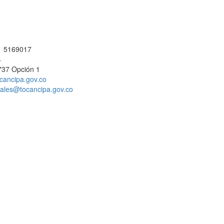
 1 5169017
4
737 Opción 1
cancipa.gov.co
ciales@tocancipa.gov.co