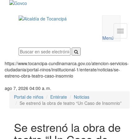
Menú
utilidades
Menú
institucio
Menú
https://www.tocancipa-cundinamarca.gov.co/atencion-servicios-
ciudadania/portal-ninos/institucional-1/enterate/noticias/se-
estreno-obra-teatro-caso-insomnio
ago 7, 2026 04:00 a. m.
Portal de niños
Entérate
Noticias
Se estrenó la obra de teatro “Un Caso de Insomnio”
Se estrenó la obra de