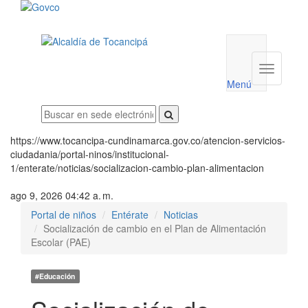
Menú
utilidades
Menú
institucio
Menú
https://www.tocancipa-cundinamarca.gov.co/atencion-servicios-
ciudadania/portal-ninos/institucional-
1/enterate/noticias/socializacion-cambio-plan-alimentacion
ago 9, 2026 04:42 a. m.
Portal de niños
Entérate
Noticias
Socialización de cambio en el Plan de Alimentación
Escolar (PAE)
#Educación