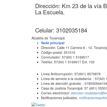
Dirección: Km 23 de la vía 
La Escuela.
Celular: 3102035184
Alcaldía de Tocancipá
Sede principal
Dirección: Calle 11 Carrera 6 - 12, Tocan
Código postal: 251010
Conmutador: 57(60) 1 5169017
Telefax: 57(60) 1 5169017 Ext. 102
Línea Anticorrupción: 57(601) 8575878
Línea de servicio a la ciudadanía: : 57(60)
Línea de atención gratuita: : 01800094410
Casa de Justicia Tocancipá: 57 (601) 5550
Correo electrónico:
atencion.ciudadano@to
Notificaciones judiciales:
notificacionesjudi