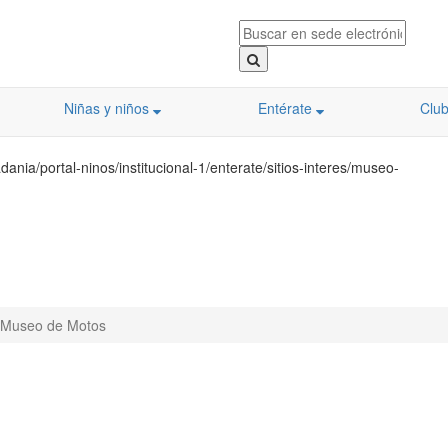
Niñas y niños
Entérate
Clu
nia/portal-ninos/institucional-1/enterate/sitios-interes/museo-
Museo de Motos