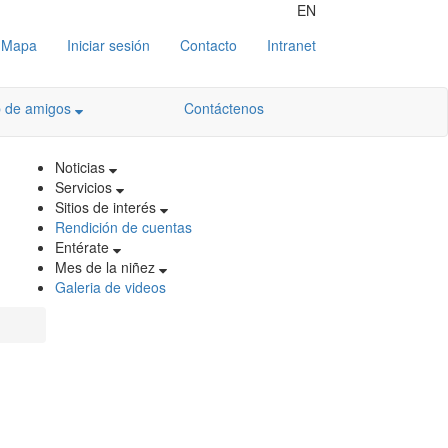
EN
Mapa
Iniciar sesión
Contacto
Intranet
b de amigos
Contáctenos
Noticias
Servicios
Sitios de interés
Rendición de cuentas
Entérate
Mes de la niñez
Galeria de videos