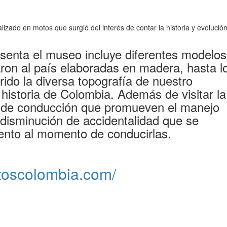
zado en motos que surgió del interés de contar la historia y evolució
esenta el museo incluye diferentes modelos
aron al país elaboradas en madera, hasta l
ido la diversa topografía de nuestro
a historia de Colombia. Además de visitar la
es de conducción que promueven el manejo
 disminución de accidentalidad que se
ento al momento de conducirlas.
toscolombia.com/