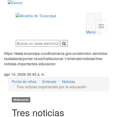
Menú
utilidades
Menú
institucio
Menú
https://www.tocancipa-cundinamarca.gov.co/atencion-servicios-
ciudadania/portal-ninos/institucional-1/enterate/noticias/tres-
noticias-importantes-educacion
ago 10, 2026 05:45 a. m.
Portal de niños
Entérate
Noticias
Tres noticias importantes por la educación
#Educación
Tres noticias