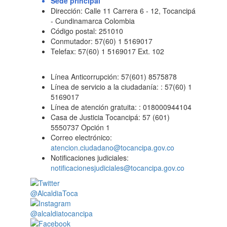
Sede principal
Dirección: Calle 11 Carrera 6 - 12, Tocancipá
- Cundinamarca Colombia
Código postal: 251010
Conmutador: 57(60) 1 5169017
Telefax: 57(60) 1 5169017 Ext. 102
Línea Anticorrupción: 57(601) 8575878
Línea de servicio a la ciudadanía: : 57(60) 1
5169017
Línea de atención gratuita: : 018000944104
Casa de Justicia Tocancipá: 57 (601)
5550737 Opción 1
Correo electrónico:
atencion.ciudadano@tocancipa.gov.co
Notificaciones judiciales:
notificacionesjudiciales@tocancipa.gov.co
@AlcaldiaToca
@alcaldiatocancipa