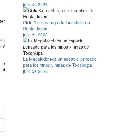
julio de 2026
ter
Ciclo 3 de entrega del beneficio de
Renta Joven
julio de 2026
al,
o y
La Megaludoteca un espacio pensado
n e
para los niños y niñas de Tocancipá
 el
julio de 2026