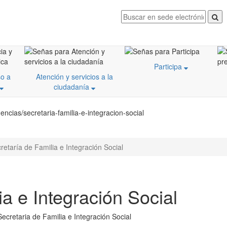
Participa
o a
Atención y servicios a la
ciudadanía
cias/secretaria-familia-e-integracion-social
retaría de Familia e Integración Social
ia e Integración Social