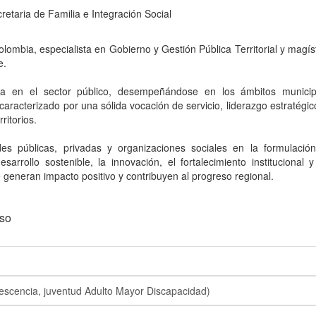
etaria de Familia e Integración Social
olombia, especialista en Gobierno y Gestión Pública Territorial y magís
e.
 en el sector público, desempeñándose en los ámbitos municip
caracterizado por una sólida vocación de servicio, liderazgo estratégic
ritorios.
 públicas, privadas y organizaciones sociales en la formulació
rrollo sostenible, la innovación, el fortalecimiento institucional y
e generan impacto positivo y contribuyen al progreso regional.
iso
escencia, juventud Adulto Mayor Discapacidad)