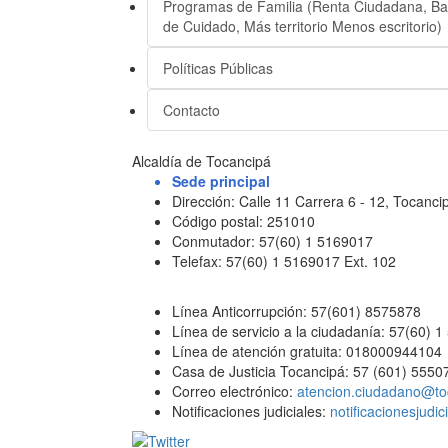
Programas de Familia (Renta Ciudadana, Ban
de Cuidado, Más territorio Menos escritorio)
Políticas Públicas
Contacto
Alcaldía de Tocancipá
Sede principal
Dirección: Calle 11 Carrera 6 - 12, Tocan
Código postal: 251010
Conmutador: 57(60) 1 5169017
Telefax: 57(60) 1 5169017 Ext. 102
Línea Anticorrupción: 57(601) 8575878
Línea de servicio a la ciudadanía: 57(60) 
Línea de atención gratuita: 018000944104
Casa de Justicia Tocancipá: 57 (601) 5550
Correo electrónico:
atencion.ciudadano@to
Notificaciones judiciales:
notificacionesjudi