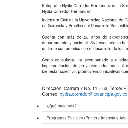
Fotografía Nydia Corredor Hernández de la Secr
Nydia Corredor Hernández
Ingeniera Civil de la Universidad Nacional de C
en Gerencia y Práctica del Desarrollo Sostenibl
Cuenta con más de 20 años de experiencia
departamental y nacional. Su trayectoria se ha 
un firme compromiso con el desarrollo de los ter
Como consultora, ha acompañado a entidades
implementación de proyectos orientados al desa
bienestar colectivo, promoviendo iniciativas qu
Dirección: Carrera 7 No. 11 – 53. Tercer P
Corrreo:
nydia.corredor@tocancipa.gov.co
¿Qué hacemos?
Programas Sociales (Primera Infancia y Adol