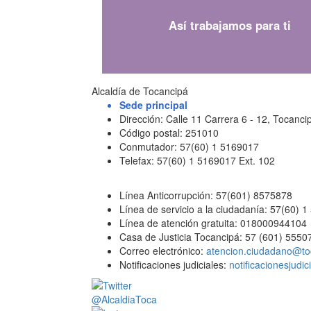
Así trabajamos para ti
Alcaldía de Tocancipá
Sede principal
Dirección: Calle 11 Carrera 6 - 12, Tocan
Código postal: 251010
Conmutador: 57(60) 1 5169017
Telefax: 57(60) 1 5169017 Ext. 102
Línea Anticorrupción: 57(601) 8575878
Línea de servicio a la ciudadanía: 57(60) 
Línea de atención gratuita: 018000944104
Casa de Justicia Tocancipá: 57 (601) 5550
Correo electrónico:
atencion.ciudadano@to
Notificaciones judiciales:
notificacionesjudi
@AlcaldiaToca