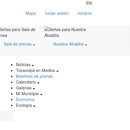
EN
Mapa
Iniciar sesión
Intranet
Sala de prensa
Nuestra Alcaldía
Noticias
Tocancipá en Medios
Boletines de prensa
Calendario
Galerías
Mi Municipio
Economía
Ecología