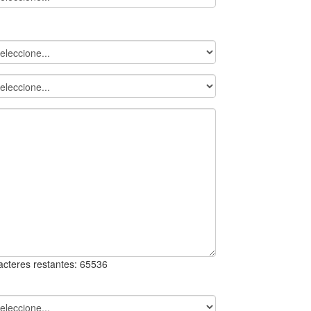
acteres restantes:
65536