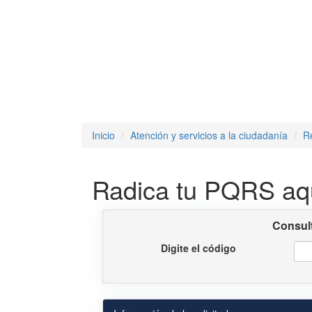
Inicio
Atención y servicios a la ciudadanía
R
Radica tu PQRS aq
Consult
Digite el código