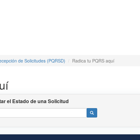
ecepción de Solicitudes (PQRSD)
Radica tu PQRS aquí
uí
ar el Estado de una Solicitud