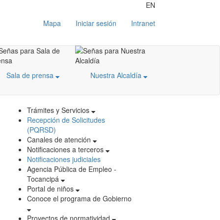
EN
Mapa
Iniciar sesión
Intranet
Sala de prensa
Nuestra Alcaldía
Trámites y Servicios
Recepción de Solicitudes
(PQRSD)
Canales de atención
Notificaciones a terceros
Notificaciones judiciales
Agencia Pública de Empleo -
Tocancipá
Portal de niños
Conoce el programa de Gobierno
Proyectos de normatividad