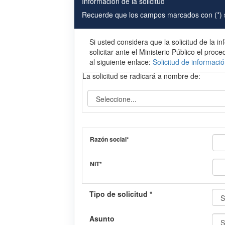
Información de la solicitud
Recuerde que los campos marcados con (*) s
Si usted considera que la solicitud de la i
solicitar ante el Ministerio Público el proc
al siguiente enlace:
Solicitud de informaci
La solicitud se radicará a nombre de:
Razón social*
NIT*
Tipo de solicitud *
Asunto