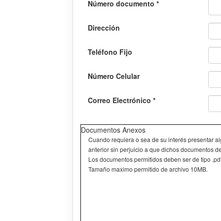
Número documento *
Dirección
Teléfono Fijo
Número Celular
Correo Electrónico *
Documentos Anexos
Cuando requiera o sea de su interés presentar a
anterior sin perjuicio a que dichos documentos de
Los documentos permitidos deben ser de tipo .pdf .
Tamaño maximo permitido de archivo 10MB.