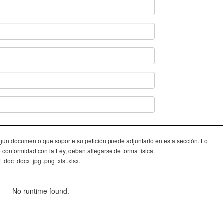
lgún documento que soporte su petición puede adjuntarlo en esta sección. Lo
 conformidad con la Ley, deban allegarse de forma física.
doc .docx .jpg .png .xls .xlsx.
No runtime found.