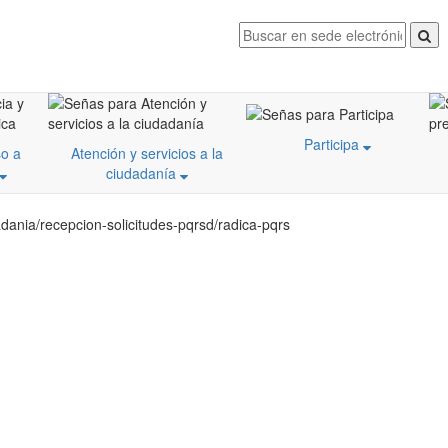
Participa
o a
Atención y servicios a la
ciudadanía
dania/recepcion-solicitudes-pqrsd/radica-pqrs