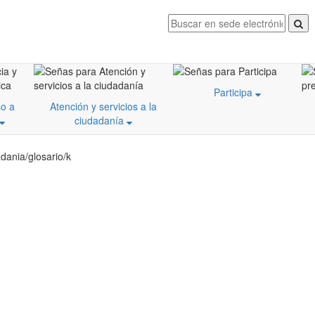
Participa
o a
Atención y servicios a la
ciudadanía
dania/glosario/k