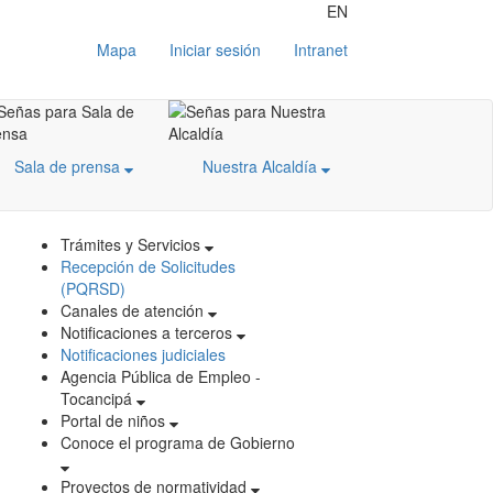
EN
Mapa
Iniciar sesión
Intranet
Sala de prensa
Nuestra Alcaldía
Trámites y Servicios
Recepción de Solicitudes
(PQRSD)
Canales de atención
Notificaciones a terceros
Notificaciones judiciales
Agencia Pública de Empleo -
Tocancipá
Portal de niños
Conoce el programa de Gobierno
Proyectos de normatividad