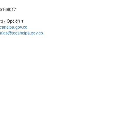
1 5169017
737 Opción 1
cancipa.gov.co
ciales@tocancipa.gov.co