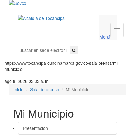
Menú
utilidades
Menú
institucio
Menú
https://www.tocancipa-cundinamarca.gov.co/sala-prensa/mi-
municipio
ago 8, 2026 03:33 a. m.
Inicio
Sala de prensa
Mi Municipio
Mi Municipio
Presentación