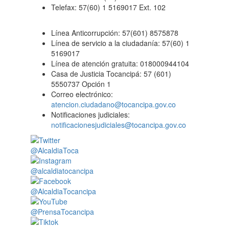
Telefax: 57(60) 1 5169017 Ext. 102
Línea Anticorrupción: 57(601) 8575878
Línea de servicio a la ciudadanía: 57(60) 1
5169017
Línea de atención gratuita: 018000944104
Casa de Justicia Tocancipá: 57 (601)
5550737 Opción 1
Correo electrónico:
atencion.ciudadano@tocancipa.gov.co
Notificaciones judiciales:
notificacionesjudiciales@tocancipa.gov.co
@AlcaldiaToca
@alcaldiatocancipa
@AlcaldiaTocancipa
@PrensaTocancipa