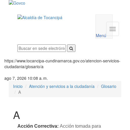
Menú
utilidades
Menú
institucio
Menú
https://www.tocancipa-cundinamarca.gov.co/atencion-servicios-
ciudadania/glosario/a
ago 7, 2026 10:08 a. m.
Inicio
Atención y servicios a la ciudadanía
Glosario
A
A
Acción Correctiva:
​Acción tomada para