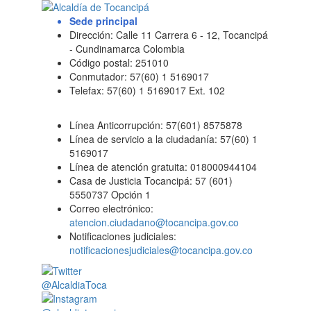
Sede principal
Dirección: Calle 11 Carrera 6 - 12, Tocancipá
- Cundinamarca Colombia
Código postal: 251010
Conmutador: 57(60) 1 5169017
Telefax: 57(60) 1 5169017 Ext. 102
Línea Anticorrupción: 57(601) 8575878
Línea de servicio a la ciudadanía: 57(60) 1
5169017
Línea de atención gratuita: 018000944104
Casa de Justicia Tocancipá: 57 (601)
5550737 Opción 1
Correo electrónico:
atencion.ciudadano@tocancipa.gov.co
Notificaciones judiciales:
notificacionesjudiciales@tocancipa.gov.co
@AlcaldiaToca