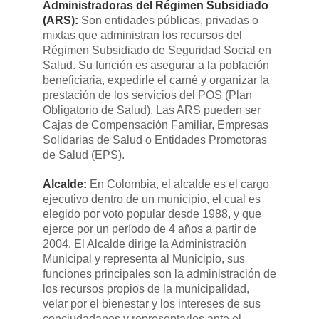
Administradoras del Régimen Subsidiado
(ARS):
​Son entidades públicas, privadas o
mixtas que administran los recursos del
Régimen Subsidiado de Seguridad Social en
Salud. Su función es asegurar a la población
beneficiaria, expedirle el carné y organizar la
prestación de los servicios del POS (Plan
Obligatorio de Salud). Las ARS pueden ser
Cajas de Compensación Familiar, Empresas
Solidarias de Salud o Entidades Promotoras
de Salud (EPS).
Alcalde:
​En Colombia, el alcalde es el cargo
ejecutivo dentro de un municipio, el cual es
elegido por voto popular desde 1988, y que
ejerce por un período de 4 años a partir de
2004. El Alcalde dirige la Administración
Municipal y representa al Municipio, sus
funciones principales son la administración de
los recursos propios de la municipalidad,
velar por el bienestar y los intereses de sus
conciudadanos y representarlos ante el