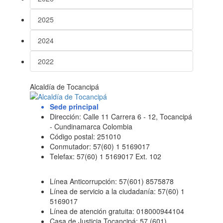
2025
2024
2022
Alcaldía de Tocancipá
Sede principal
Dirección: Calle 11 Carrera 6 - 12, Tocancipá
- Cundinamarca Colombia
Código postal: 251010
Conmutador: 57(60) 1 5169017
Telefax: 57(60) 1 5169017 Ext. 102
Línea Anticorrupción: 57(601) 8575878
Línea de servicio a la ciudadanía: 57(60) 1
5169017
Línea de atención gratuita: 018000944104
Casa de Justicia Tocancipá: 57 (601)