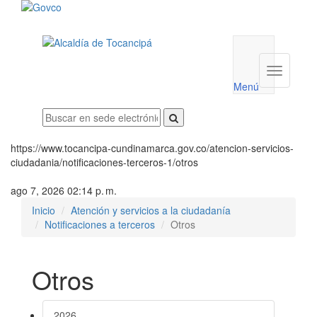
Menú
utilidades
Menú
institucio
Menú
https://www.tocancipa-cundinamarca.gov.co/atencion-servicios-
ciudadania/notificaciones-terceros-1/otros
ago 7, 2026 02:14 p. m.
Inicio
Atención y servicios a la ciudadanía
Notificaciones a terceros
Otros
Otros
2026