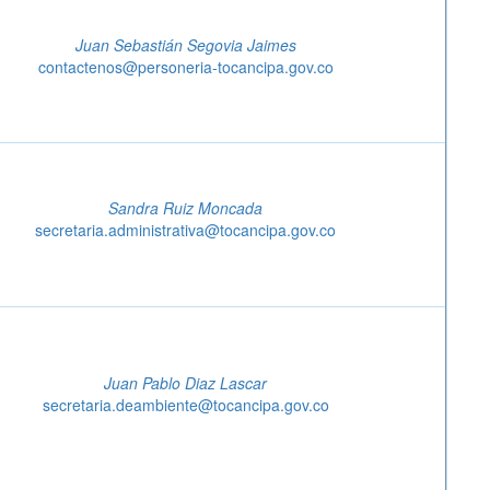
Juan Sebastián Segovia Jaimes
contactenos@personeria-tocancipa.gov.co
Sandra Ruiz Moncada
secretaria.administrativa@tocancipa.gov.co
Juan Pablo Diaz Lascar
secretaria.deambiente@tocancipa.gov.co