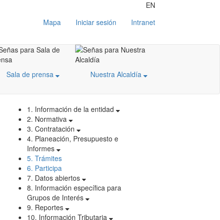
EN
Mapa
Iniciar sesión
Intranet
Sala de prensa
Nuestra Alcaldía
1. Información de la entidad
2. Normativa
3. Contratación
4. Planeación, Presupuesto e
Informes
5. Trámites
6. Participa
7. Datos abiertos
8. Información específica para
Grupos de Interés
9. Reportes
10. Información Tributaria