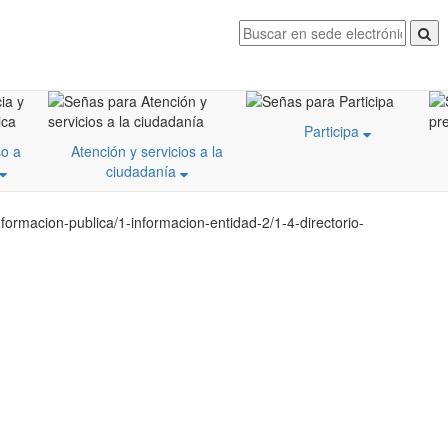
Participa
o a
Atención y servicios a la
ciudadanía
ormacion-publica/1-informacion-entidad-2/1-4-directorio-