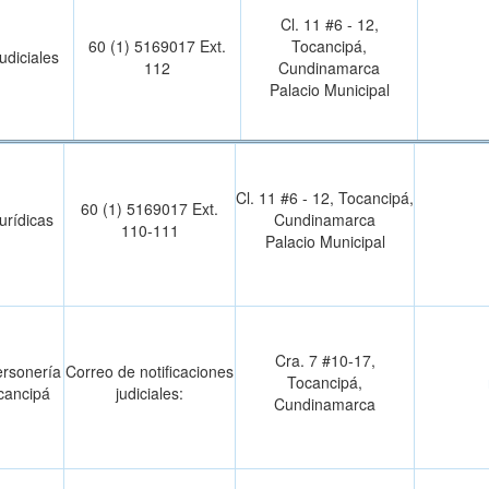
Cl. 11 #6 - 12,
60 (1) 5169017 Ext.
Tocancipá,
udiciales
112
Cundinamarca
Palacio Municipal
Cl. 11 #6 - 12, Tocancipá,
60 (1) 5169017 Ext.
urídicas
Cundinamarca
110-111
Palacio Municipal
Cra. 7 #10-17,
ersonería
Correo de notificaciones
Tocancipá,
cancipá
judiciales:
Cundinamarca