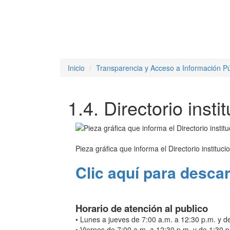
Inicio
Transparencia y Acceso a Información Pú
1.4. Directorio insti
Pieza gráfica que informa el Directorio instituci
Clic aquí para descar
Horario de atención al publico
• Lunes a jueves de 7:00 a.m. a 12:30 p.m. y d
• Viernes de 7:00 a.m. a 12:30 p.m. y de 1:30 p