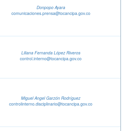
Donpopo Ayara
comunicaciones.prensa@tocancipa.gov.co
Liliana Fernanda López Riveros
control.interno@tocancipa.gov.co
Miguel Angel Garzón Rodríguez
controlinterno.disciplinario@tocancipa.gov.co