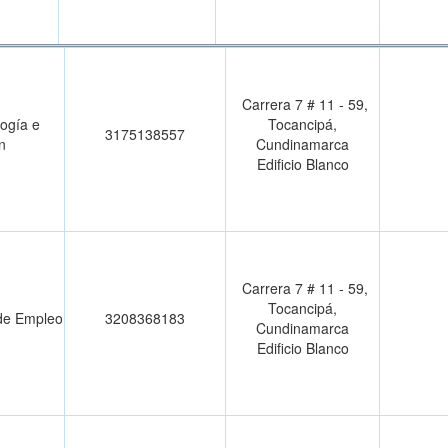
Carrera 7 # 11 - 59,
logía e
Tocancipá,
3175138557
n
Cundinamarca
Edificio Blanco
Carrera 7 # 11 - 59,
Tocancipá,
de Empleo
3208368183
Cundinamarca
Edificio Blanco