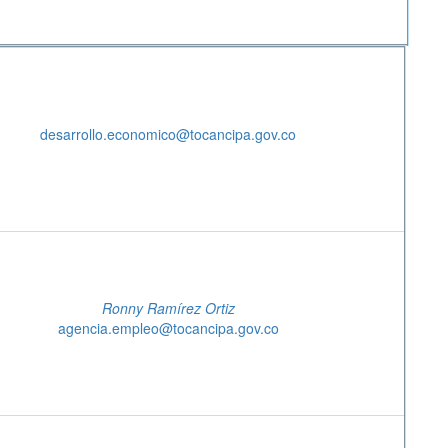
desarrollo.economico@tocancipa.gov.co
Ronny Ramírez Ortiz
agencia.empleo@tocancipa.gov.co