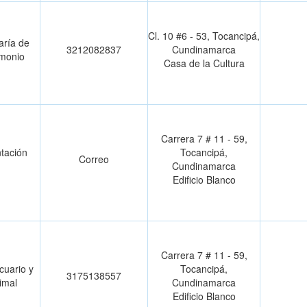
Cl. 10 #6 - 53, Tocancipá,
aría de
3212082837
Cundinamarca
imonio
Casa de la Cultura
Carrera 7 # 11 - 59,
ntación
Tocancipá,
Correo
Cundinamarca
Edificio Blanco
Carrera 7 # 11 - 59,
uario y
Tocancipá,
3175138557
imal
Cundinamarca
Edificio Blanco