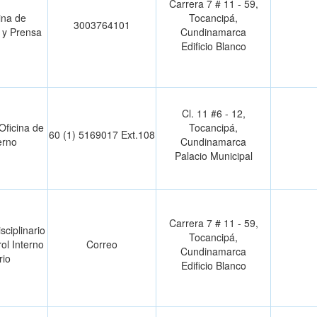
Carrera 7 # 11 - 59,
ina de
Tocancipá,
3003764101
 y Prensa
Cundinamarca
Edificio Blanco
Cl. 11 #6 - 12,
 Oficina de
Tocancipá,
60 (1) 5169017 Ext.108
erno
Cundinamarca
Palacio Municipal
Carrera 7 # 11 - 59,
sciplinario
Tocancipá,
rol Interno
Correo
Cundinamarca
rio
Edificio Blanco