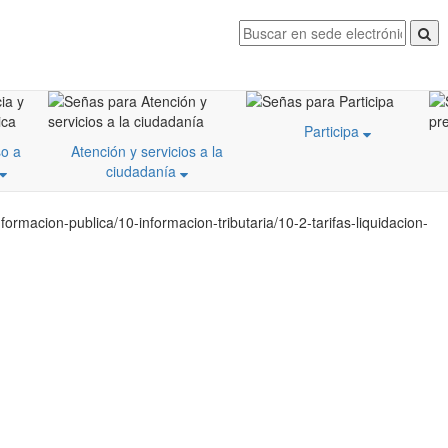
Participa
o a
Atención y servicios a la
ciudadanía
rmacion-publica/10-informacion-tributaria/10-2-tarifas-liquidacion-