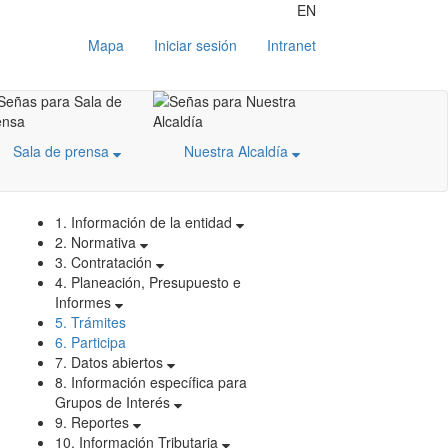
EN
Mapa
Iniciar sesión
Intranet
Sala de prensa
Nuestra Alcaldía
1. Información de la entidad
2. Normativa
3. Contratación
4. Planeación, Presupuesto e
Informes
5. Trámites
6. Participa
7. Datos abiertos
8. Información específica para
Grupos de Interés
9. Reportes
10. Información Tributaria