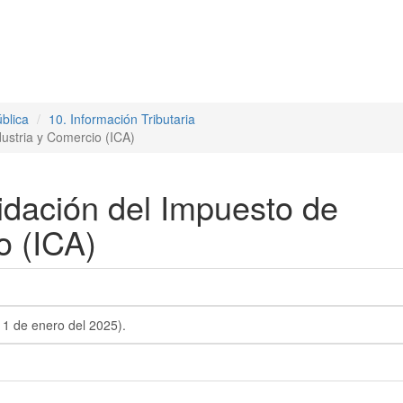
blica
10. Información Tributaria
dustria y Comercio (ICA)
uidación del Impuesto de
o (ICA)
1 de enero del 2025).