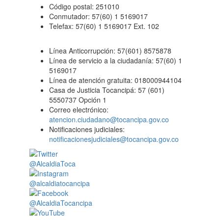
Código postal: 251010
Conmutador: 57(60) 1 5169017
Telefax: 57(60) 1 5169017 Ext. 102
Línea Anticorrupción: 57(601) 8575878
Línea de servicio a la ciudadanía: 57(60) 1
5169017
Línea de atención gratuita: 018000944104
Casa de Justicia Tocancipá: 57 (601)
5550737 Opción 1
Correo electrónico:
atencion.ciudadano@tocancipa.gov.co
Notificaciones judiciales:
notificacionesjudiciales@tocancipa.gov.co
@AlcaldiaToca
@alcaldiatocancipa
@AlcaldiaTocancipa