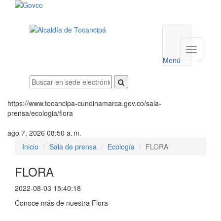
Menú
utilidades
Menú
institucio
Menú
https://www.tocancipa-cundinamarca.gov.co/sala-
prensa/ecologia/flora
ago 7, 2026 08:50 a. m.
Inicio
Sala de prensa
Ecología
FLORA
FLORA
2022-08-03 15:40:18
Conoce más de nuestra Flora