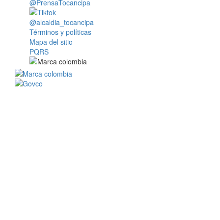
@PrensaTocancipa
@alcaldia_tocancipa
Términos y políticas
Mapa del sitio
PQRS