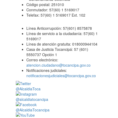
Código postal: 251010
Conmutador: 57(60) 1 5169017
Telefax: 57(60) 1 5169017 Ext. 102
Línea Anticorrupción: 57(601) 8575878
Línea de servicio a la ciudadanía: 57(60) 1
5169017
Línea de atención gratuita: 018000944104
Casa de Justicia Tocancipá: 57 (601)
5550737 Opción 1
Correo electrónico:
atencion.ciudadano@tocancipa.gov.co
Notificaciones judiciales:
notificacionesjudiciales@tocancipa.gov.co
@AlcaldiaToca
@alcaldiatocancipa
@AlcaldiaTocancipa