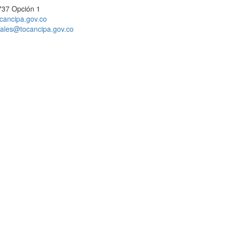
737 Opción 1
cancipa.gov.co
ciales@tocancipa.gov.co