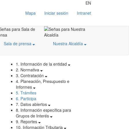
EN
Mapa
Iniciar sesión
Intranet
Sala de prensa
Nuestra Alcaldía
1. Información de la entidad
2. Normativa
3. Contratación
4. Planeación, Presupuesto e
Informes
5. Trámites
6. Participa
7. Datos abiertos
8. Información específica para
Grupos de Interés
9. Reportes
10. Información Tributaria