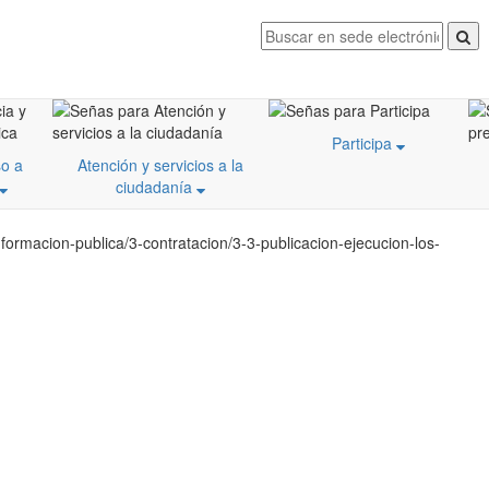
Participa
o a
Atención y servicios a la
ciudadanía
ormacion-publica/3-contratacion/3-3-publicacion-ejecucion-los-