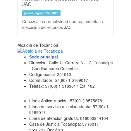
JAC
jueves, agosto 24, 2023
Conozca la normatividad que reglamenta la
ejecución de recursos JAC
Alcaldía de Tocancipá
Sede principal
Dirección: Calle 11 Carrera 6 - 12, Tocancipá
- Cundinamarca Colombia
Código postal: 251010
Conmutador: 57(60) 1 5169017
Telefax: 57(60) 1 5169017 Ext. 102
Línea Anticorrupción: 57(601) 8575878
Línea de servicio a la ciudadanía: 57(60) 1
5169017
Línea de atención gratuita: 018000944104
Casa de Justicia Tocancipá: 57 (601)
5550737 Opción 1