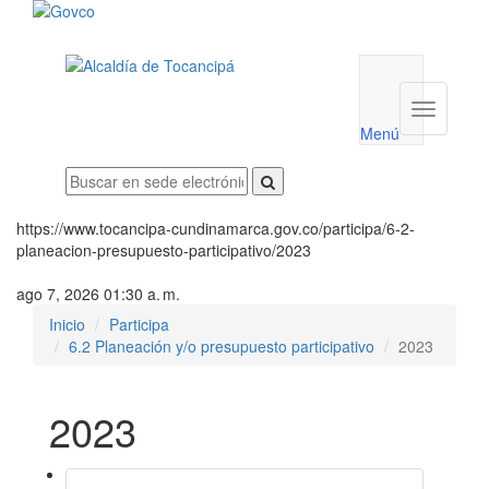
Menú
utilidades
Menú
institucio
Menú
https://www.tocancipa-cundinamarca.gov.co/participa/6-2-
planeacion-presupuesto-participativo/2023
ago 7, 2026 01:30 a. m.
Inicio
Participa
6.2 Planeación y/o presupuesto participativo
2023
2023