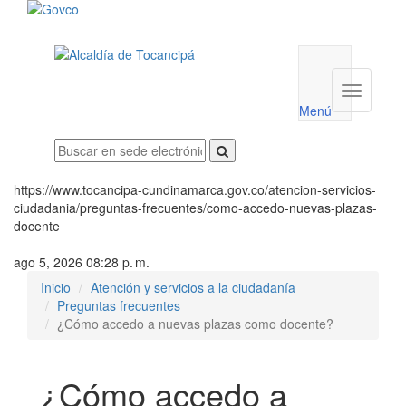
Menú
utilidades
Menú
institucio
Menú
https://www.tocancipa-cundinamarca.gov.co/atencion-servicios-
ciudadania/preguntas-frecuentes/como-accedo-nuevas-plazas-
docente
ago 5, 2026 08:28 p. m.
Inicio
Atención y servicios a la ciudadanía
Preguntas frecuentes
¿Cómo accedo a nuevas plazas como docente?
¿Cómo accedo a