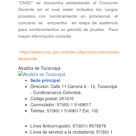
"CNSC" se encuentra adelantando el Concurso
Docente en el cual están incluidos los cargos
provistos con nombramiento en provisional, el
concurso se encuentra en etapa de audiencia
para nombramientos en periodo de prueba. Para
mayor información consulte
https://www.cnsc.gov.co/index.php/convocatorias/en-
desarrollo​​
Alcaldía de Tocancipá
Sede principal
Dirección: Calle 11 Carrera 6 - 12, Tocancipá
- Cundinamarca Colombia
Código postal: 251010
Conmutador: 57(60) 1 5169017
Telefax: 57(60) 1 5169017 Ext. 102
Línea Anticorrupción: 57(601) 8575878
Línea de servicio a la ciudadanía: 57(60) 1