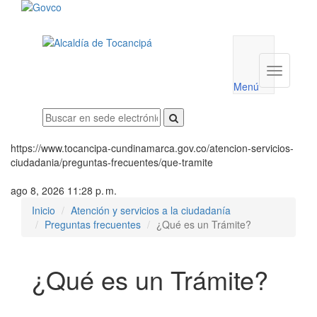
Menú
utilidades
Menú
institucio
Menú
https://www.tocancipa-cundinamarca.gov.co/atencion-servicios-
ciudadania/preguntas-frecuentes/que-tramite
ago 8, 2026 11:28 p. m.
Inicio
Atención y servicios a la ciudadanía
Preguntas frecuentes
¿Qué es un Trámite?
¿Qué es un Trámite?