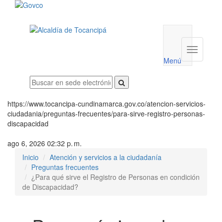
Menú
utilidades
Menú
institucio
Menú
https://www.tocancipa-cundinamarca.gov.co/atencion-servicios-
ciudadania/preguntas-frecuentes/para-sirve-registro-personas-
discapacidad
ago 6, 2026 02:32 p. m.
Inicio
Atención y servicios a la ciudadanía
Preguntas frecuentes
¿Para qué sirve el Registro de Personas en condición
de Discapacidad?