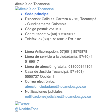
Alcaldía de Tocancipá
Sede principal
Dirección: Calle 11 Carrera 6 - 12, Tocancipá
- Cundinamarca Colombia
Código postal: 251010
Conmutador: 57(60) 1 5169017
Telefax: 57(60) 1 5169017 Ext. 102
Línea Anticorrupción: 57(601) 8575878
Línea de servicio a la ciudadanía: 57(60) 1
5169017
Línea de atención gratuita: 018000944104
Casa de Justicia Tocancipá: 57 (601)
5550737 Opción 1
Correo electrónico:
atencion.ciudadano@tocancipa.gov.co
Notificaciones judiciales:
notificacionesjudiciales@tocancipa.gov.co
@AlcaldiaToca