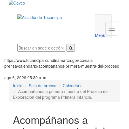
Menú
utilidades
Menú
institucio
Menú
https://www.tocancipa-cundinamarca.gov.co/sala-
prensa/calendario/acompananos-primera-muestra-del-proceso
ago 6, 2026 05:30 a. m.
Inicio
Sala de prensa
Calendario
Acompáñanos a primera muestra del Proceso de
Exploración del programa Primera Infancia.
Acompáñanos a