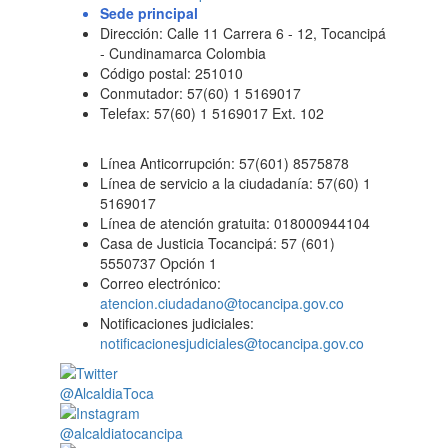
Sede principal
Dirección: Calle 11 Carrera 6 - 12, Tocancipá
- Cundinamarca Colombia
Código postal: 251010
Conmutador: 57(60) 1 5169017
Telefax: 57(60) 1 5169017 Ext. 102
Línea Anticorrupción: 57(601) 8575878
Línea de servicio a la ciudadanía: 57(60) 1
5169017
Línea de atención gratuita: 018000944104
Casa de Justicia Tocancipá: 57 (601)
5550737 Opción 1
Correo electrónico:
atencion.ciudadano@tocancipa.gov.co
Notificaciones judiciales:
notificacionesjudiciales@tocancipa.gov.co
@AlcaldiaToca
@alcaldiatocancipa