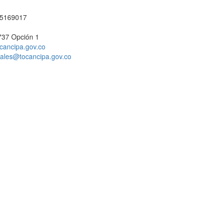
1 5169017
737 Opción 1
cancipa.gov.co
ciales@tocancipa.gov.co