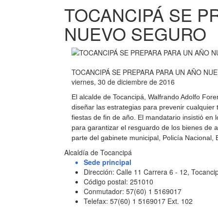
TOCANCIPÁ SE P
NUEVO SEGURO
TOCANCIPÁ SE PREPARA PARA UN AÑO NU
viernes, 30 de diciembre de 2016
El alcalde de Tocancipá, Walfrando Adolfo Forer
diseñar las estrategias para prevenir cualquier
fiestas de fin de año. El mandatario insistió en
para garantizar el resguardo de los bienes de aq
parte del gabinete municipal, Policía Nacional, B
Alcaldía de Tocancipá
Sede principal
Dirección: Calle 11 Carrera 6 - 12, Tocan
Código postal: 251010
Conmutador: 57(60) 1 5169017
Telefax: 57(60) 1 5169017 Ext. 102