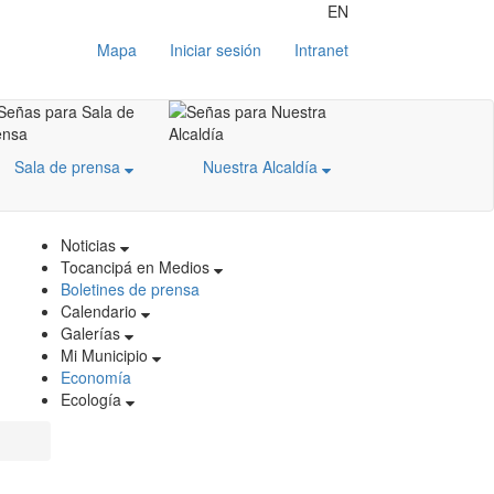
EN
Mapa
Iniciar sesión
Intranet
Sala de prensa
Nuestra Alcaldía
Noticias
Tocancipá en Medios
Boletines de prensa
Calendario
Galerías
Mi Municipio
Economía
Ecología