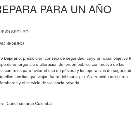
REPARA PARA UN AÑO
EVO SEGURO
o Bejarano, presidió un consejo de seguridad, cuyo principal objetivo 
 tipo de emergencia o alteración del orden público con motivo de las
 los controles para evitar el uso de pólvora y los operativos de segurida
uellas familias que viajan fuera del municipio. A la reunión asistieron
o​mberos y el servicio de vigilancia privada. ​
cipá - Cundinamarca Colombia