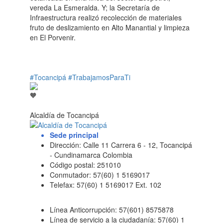
vereda La Esmeralda. Y; la Secretaría de
Infraestructura realizó recolección de materiales
fruto de deslizamiento en Alto Manantial y limpieza
en El Porvenir.
#Tocancipá
#TrabajamosParaTi
Alcaldía de Tocancipá
Sede principal
Dirección: Calle 11 Carrera 6 - 12, Tocancipá
- Cundinamarca Colombia
Código postal: 251010
Conmutador: 57(60) 1 5169017
Telefax: 57(60) 1 5169017 Ext. 102
Línea Anticorrupción: 57(601) 8575878
Línea de servicio a la ciudadanía: 57(60) 1