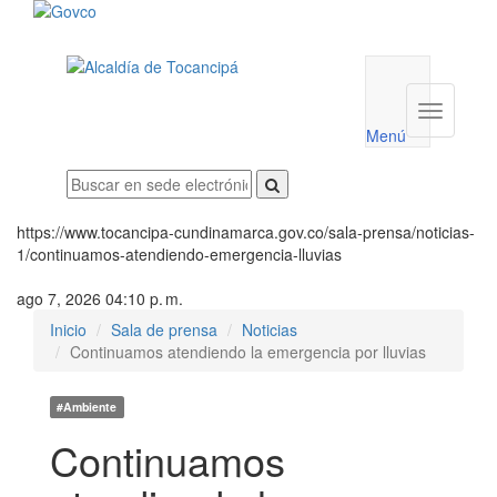
Menú
utilidades
Menú
institucio
Menú
https://www.tocancipa-cundinamarca.gov.co/sala-prensa/noticias-
1/continuamos-atendiendo-emergencia-lluvias
ago 7, 2026 04:10 p. m.
Inicio
Sala de prensa
Noticias
Continuamos atendiendo la emergencia por lluvias
#Ambiente
Continuamos