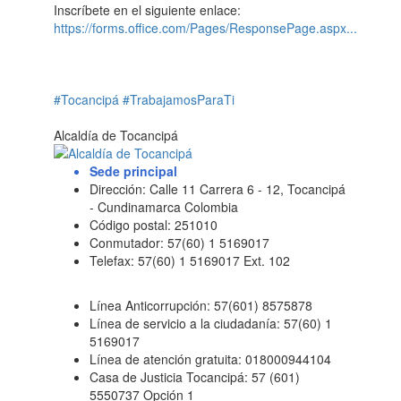
Inscríbete en el siguiente enlace:
https://forms.office.com/Pages/ResponsePage.aspx...
#Tocancipá
#TrabajamosParaTi
Alcaldía de Tocancipá
Sede principal
Dirección: Calle 11 Carrera 6 - 12, Tocancipá
- Cundinamarca Colombia
Código postal: 251010
Conmutador: 57(60) 1 5169017
Telefax: 57(60) 1 5169017 Ext. 102
Línea Anticorrupción: 57(601) 8575878
Línea de servicio a la ciudadanía: 57(60) 1
5169017
Línea de atención gratuita: 018000944104
Casa de Justicia Tocancipá: 57 (601)
5550737 Opción 1