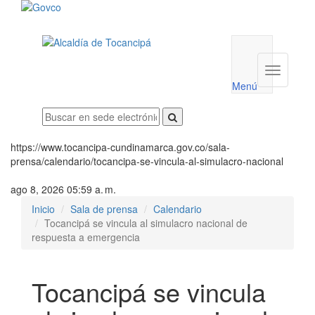
Menú
utilidades
Menú
institucio
Menú
https://www.tocancipa-cundinamarca.gov.co/sala-
prensa/calendario/tocancipa-se-vincula-al-simulacro-nacional
ago 8, 2026 05:59 a. m.
Inicio
Sala de prensa
Calendario
Tocancipá se vincula al simulacro nacional de
respuesta a emergencia
Tocancipá se vincula