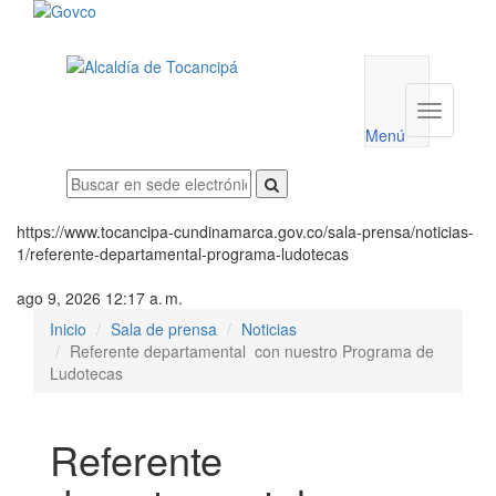
Menú
utilidades
Menú
institucio
Menú
https://www.tocancipa-cundinamarca.gov.co/sala-prensa/noticias-
1/referente-departamental-programa-ludotecas
ago 9, 2026 12:17 a. m.
Inicio
Sala de prensa
Noticias
Referente departamental con nuestro Programa de
Ludotecas
Referente