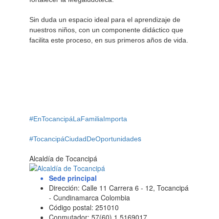
Sin duda un espacio ideal para el aprendizaje de
nuestros niños, con un componente didáctico que
facilita este proceso, en sus primeros años de vida.
#EnTocancipáLaFamiliaImporta
s
#TocancipáCiudadDeOportunidade
Alcaldía de Tocancipá
Sede principal
Dirección: Calle 11 Carrera 6 - 12, Tocancipá
- Cundinamarca Colombia
Código postal: 251010
Conmutador: 57(60) 1 5169017