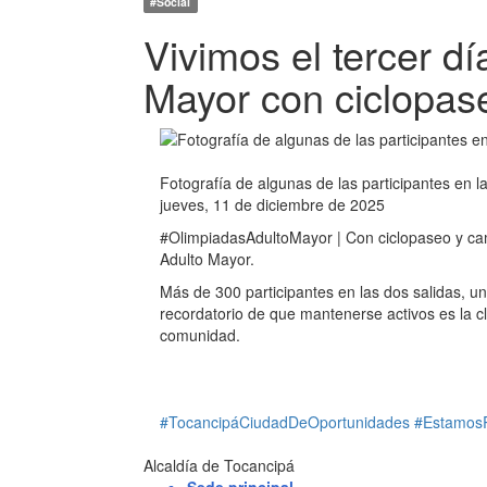
#Social
Vivimos el tercer d
Mayor con ciclopas
Fotografía de algunas de las participantes en l
jueves, 11 de diciembre de 2025
#OlimpiadasAdultoMayor | Con ciclopaseo y cami
Adulto Mayor.
Más de 300 participantes en las dos salidas, un
recordatorio de que mantenerse activos es la c
comunidad.
#TocancipáCiudadDeOportunidades
#Estamos
Alcaldía de Tocancipá