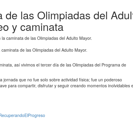
ía de las Olimpiadas del Adul
eo y caminata
a caminata de las Olimpiadas del Adulto Mayor.
nata, así vivimos el tercer día de las Olimpiadas del Programa de
a jornada que no fue solo sobre actividad física; fue un poderoso
lave para compartir, disfrutar y seguir creando momentos inolvidables 
RecuperandoElProgreso