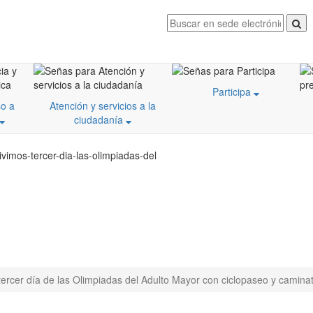
Participa
o a
Atención y servicios a la
ciudadanía
vimos-tercer-dia-las-olimpiadas-del
tercer día de las Olimpiadas del Adulto Mayor con ciclopaseo y camina