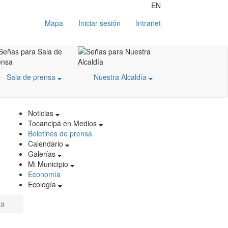
EN
Mapa
Iniciar sesión
Intranet
Sala de prensa
Nuestra Alcaldía
Noticias
Tocancipá en Medios
Boletines de prensa
Calendario
Galerías
Mi Municipio
Economía
Ecología
ta