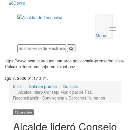
Menú
utilidades
Menú
institucio
Menú
https://www.tocancipa-cundinamarca.gov.co/sala-prensa/noticias-
1/alcalde-lidero-consejo-municipal-paz
ago 7, 2026 01:17 a. m.
Inicio
Sala de prensa
Noticias
Alcalde lideró Consejo Municipal de Paz,
Reconciliación, Convivencia y Derechos Humanos
#Educación
Alcalde lideró Consejo