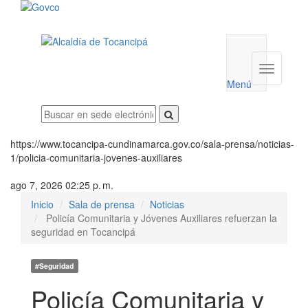
Menú
utilidades
Menú
institucio
Menú
https://www.tocancipa-cundinamarca.gov.co/sala-prensa/noticias-
1/policia-comunitaria-jovenes-auxiliares
ago 7, 2026 02:25 p. m.
Inicio
Sala de prensa
Noticias
Policía Comunitaria y Jóvenes Auxiliares refuerzan la
seguridad en Tocancipá
#Seguridad
Policía Comunitaria y