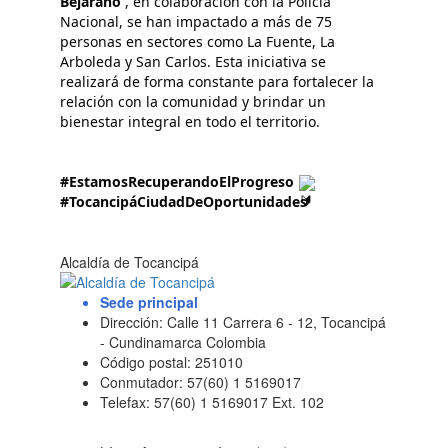
Bejarano
 , en colaboración con la Policía 
Nacional, se han impactado a más de 75 
personas en sectores como La Fuente, La 
Arboleda y San Carlos. Esta iniciativa se 
realizará de forma constante para fortalecer la 
relación con la comunidad y brindar un 
bienestar integral en todo el territorio.
#EstamosRecuperandoElProgreso
#TocancipáCiudadDeOportunidades
Alcaldía de Tocancipá
Sede principal
Dirección: Calle 11 Carrera 6 - 12, Tocancipá
- Cundinamarca Colombia
Código postal: 251010
Conmutador: 57(60) 1 5169017
Telefax: 57(60) 1 5169017 Ext. 102