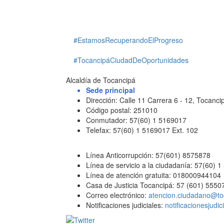
#EstamosRecuperandoElProgreso
#TocancipáCiudadDeOportunidades
Alcaldía de Tocancipá
Sede principal
Dirección: Calle 11 Carrera 6 - 12, Tocan
Código postal: 251010
Conmutador: 57(60) 1 5169017
Telefax: 57(60) 1 5169017 Ext. 102
Línea Anticorrupción: 57(601) 8575878
Línea de servicio a la ciudadanía: 57(60) 
Línea de atención gratuita: 018000944104
Casa de Justicia Tocancipá: 57 (601) 5550
Correo electrónico:
atencion.ciudadano@to
Notificaciones judiciales:
notificacionesjudi