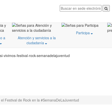
Participa
o a
Atención y servicios a la
ciudadanía
si-vivimos-festival-rock-semanadelajuventud
s el Festival de Rock en la #SemanaDeLaJuventud