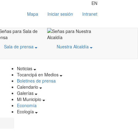
EN
Mapa
Iniciar sesión
Intranet
Sala de prensa
Nuestra Alcaldía
Noticias
Tocancipá en Medios
Boletines de prensa
Calendario
Galerías
Mi Municipio
Economía
Ecología