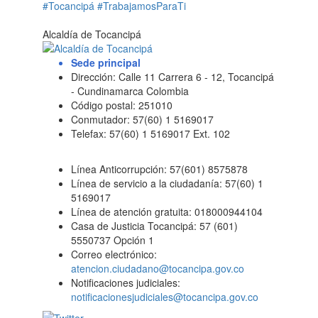
#Tocancipá
#TrabajamosParaTi
Alcaldía de Tocancipá
Sede principal
Dirección: Calle 11 Carrera 6 - 12, Tocancipá
- Cundinamarca Colombia
Código postal: 251010
Conmutador: 57(60) 1 5169017
Telefax: 57(60) 1 5169017 Ext. 102
Línea Anticorrupción: 57(601) 8575878
Línea de servicio a la ciudadanía: 57(60) 1
5169017
Línea de atención gratuita: 018000944104
Casa de Justicia Tocancipá: 57 (601)
5550737 Opción 1
Correo electrónico:
atencion.ciudadano@tocancipa.gov.co
Notificaciones judiciales:
notificacionesjudiciales@tocancipa.gov.co