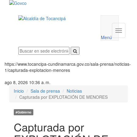
Menú
utilidades
Menú
institucio
Menú
https://www.tocancipa-cundinamarca.gov.co/sala-prensa/noticias-
1/capturada-explotacion-menores
ago 8, 2026 10:36 a. m.
Inicio
Sala de prensa
Noticias
Capturada por EXPLOTACIÓN DE MENORES
#Gobierno
Capturada por