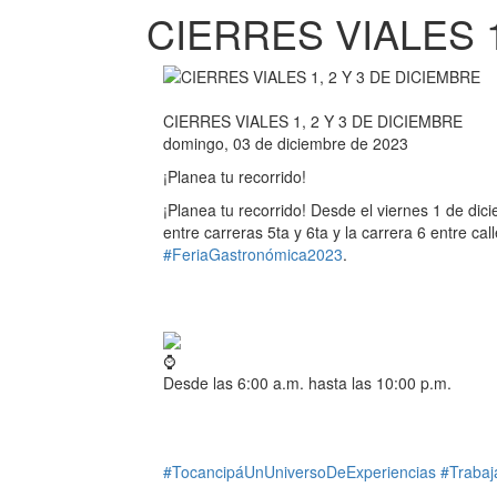
CIERRES VIALES 1
CIERRES VIALES 1, 2 Y 3 DE DICIEMBRE
domingo, 03 de diciembre de 2023
¡Planea tu recorrido!
¡Planea tu recorrido! Desde el viernes 1 de dici
entre carreras 5ta y 6ta y la carrera 6 entre cal
#FeriaGastronómica2023
.
Desde las 6:00 a.m. hasta las 10:00 p.m.
#TocancipáUnUniversoDeExperiencias
#Traba