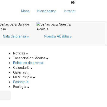
EN
Mapa
Iniciar sesión
Intranet
Sala de prensa
Nuestra Alcaldía
Noticias
Tocancipá en Medios
Boletines de prensa
Calendario
Galerías
Mi Municipio
Economía
Ecología