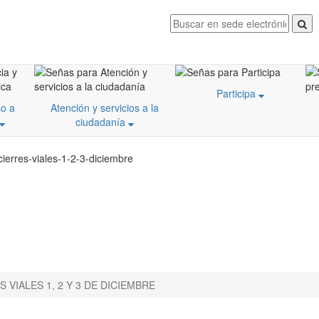
Participa
o a
Atención y servicios a la
ciudadanía
ierres-viales-1-2-3-diciembre
S VIALES 1, 2 Y 3 DE DICIEMBRE