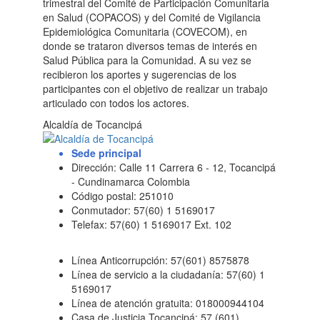
trimestral del Comité de Participación Comunitaria
en Salud (COPACOS) y del Comité de Vigilancia
Epidemiológica Comunitaria (COVECOM), en
donde se trataron diversos temas de interés en
Salud Pública para la Comunidad. A su vez se
recibieron los aportes y sugerencias de los
participantes con el objetivo de realizar un trabajo
articulado con todos los actores.
Alcaldía de Tocancipá
Sede principal
Dirección: Calle 11 Carrera 6 - 12, Tocancipá
- Cundinamarca Colombia
Código postal: 251010
Conmutador: 57(60) 1 5169017
Telefax: 57(60) 1 5169017 Ext. 102
Línea Anticorrupción: 57(601) 8575878
Línea de servicio a la ciudadanía: 57(60) 1
5169017
Línea de atención gratuita: 018000944104
Casa de Justicia Tocancipá: 57 (601)