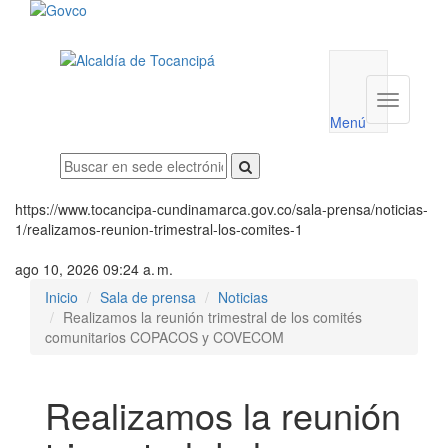
Menú
utilidades
Menú
institucio
Menú
https://www.tocancipa-cundinamarca.gov.co/sala-prensa/noticias-
1/realizamos-reunion-trimestral-los-comites-1
ago 10, 2026 09:24 a. m.
Inicio
Sala de prensa
Noticias
Realizamos la reunión trimestral de los comités
comunitarios COPACOS y COVECOM
Realizamos la reunión