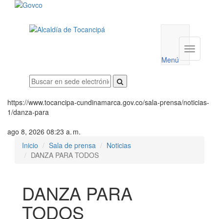
Menú
utilidades
Menú
institucio
Menú
https://www.tocancipa-cundinamarca.gov.co/sala-prensa/noticias-
1/danza-para
ago 8, 2026 08:23 a. m.
Inicio
Sala de prensa
Noticias
DANZA PARA TODOS
DANZA PARA
TODOS