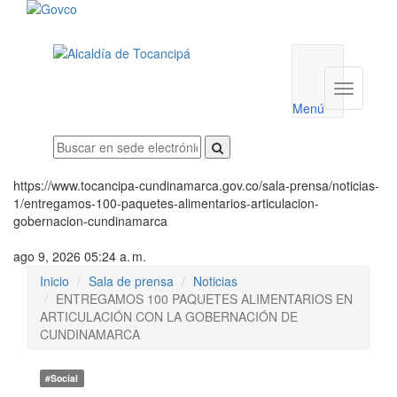
Menú
utilidades
Menú
institucio
Menú
https://www.tocancipa-cundinamarca.gov.co/sala-prensa/noticias-
1/entregamos-100-paquetes-alimentarios-articulacion-
gobernacion-cundinamarca
ago 9, 2026 05:24 a. m.
Inicio
Sala de prensa
Noticias
ENTREGAMOS 100 PAQUETES ALIMENTARIOS EN
ARTICULACIÓN CON LA GOBERNACIÓN DE
CUNDINAMARCA
#Social