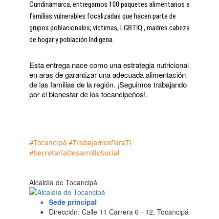
Cundinamarca, entregamos 100 paquetes alimentarios a 
familias vulnerables focalizadas que hacen parte de 
grupos poblacionales; víctimas, LGBTIQ , madres cabeza 
de hogar y población Indigena. 
Esta entrega nace como una estrategia nutricional 
en aras de garantizar una adecuada alimentación 
de las familias de la región. ¡Seguimos trabajando 
por el bienestar de los tocancipeños!.
 ​ 
#Tocancipá
#TrabajamosParaTi
#SecretaríaDesarrolloSocial
Alcaldía de Tocancipá
Sede principal
Dirección: Calle 11 Carrera 6 - 12, Tocancipá